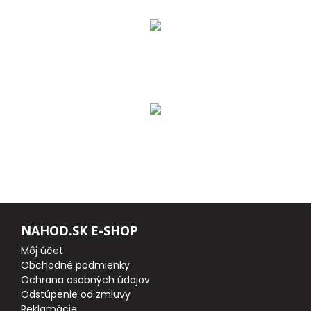
DOPLNKY K PRÚTOM
Udice na dierky
PUZDRÁ NA PRÚTY
NAVIJAKY
PREDNÁ BRZDA
BAITRUNNER
NAHOD.SK E-SHOP
MULTIPLIKÁTORY
Môj účet
Obchodné podmienky
Ochrana osobných údajov
NÁHRADNÉ CIEVKY
Odstúpenie od zmluvy
Reklamácie