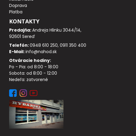
DOPLNKY K NAVIJAKOM
Doprava
Platba
SPODOVÉ NAVIJAKY
KONTAKTY
Predajňa:
Andreja Hlinku 3044/14,
BIŽUTÉRIA
92601 Sereď
Telefón:
0948 610 250, 0911 350 400
VLASCE, ŠNÚRY, PLETENKY
E-Mail:
info@nahod.sk
Otváracie hodiny:
HÁČIKY
Po - Pia: od 8:00 - 18:00
Sobota: od 8:00 - 12:00
Nedeľa: zatvorené
OBRATLÍKY A KARABÍNKY
MONTÁŽE A KLIPY
hotové náväzce
HADIČKY, PREVLEKY, ROVNÁTKA