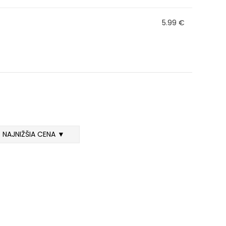
5.99 €
NAJNIŽŠIA CENA ▼