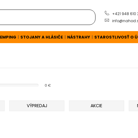
+421 948 610
info@nahod.
EMPING
STOJANY A HLÁSIČE
NÁSTRAHY
STAROSTLIVOSŤ O 
|
|
|
0 €
VÝPREDAJ
AKCIE