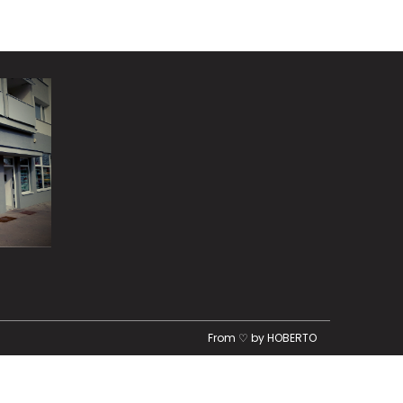
From ♡ by
HOBERTO