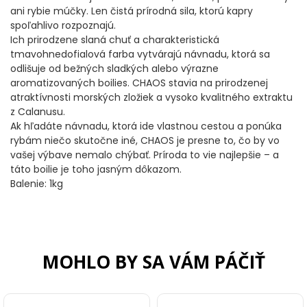
DOPLNKY K NAVIJAKOM
ani rybie múčky. Len čistá prírodná sila, ktorú kapry
spoľahlivo rozpoznajú.
Ich prirodzene slaná chuť a charakteristická
SPODOVÉ NAVIJAKY
tmavohnedofialová farba vytvárajú návnadu, ktorá sa
odlišuje od bežných sladkých alebo výrazne
BIŽUTÉRIA
aromatizovaných boilies. CHAOS stavia na prirodzenej
atraktívnosti morských zložiek a vysoko kvalitného extraktu
z Calanusu.
VLASCE, ŠNÚRY, PLETENKY
Ak hľadáte návnadu, ktorá ide vlastnou cestou a ponúka
rybám niečo skutočne iné, CHAOS je presne to, čo by vo
HÁČIKY
vašej výbave nemalo chýbať. Príroda to vie najlepšie – a
táto boilie je toho jasným dôkazom.
OBRATLÍKY A KARABÍNKY
Balenie: 1kg
MONTÁŽE A KLIPY
hotové náväzce
MOHLO BY SA VÁM PÁČIŤ
HADIČKY, PREVLEKY, ROVNÁTKA